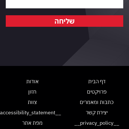
שליחה
דף הבית
אודות
פרויקטים
חזון
כתבות ומאמרים
צוות
יצירת קשר
__accessibility_statement__
__privacy_policy__
מפת אתר