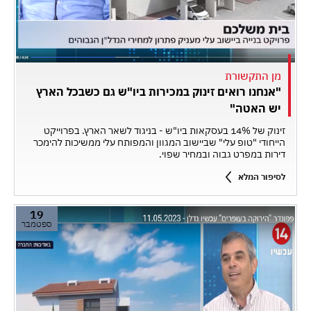
מן התקשורת
"אנחנו רואים זינוק במכירות ביו"ש גם כשבכל הארץ
יש האטה"
זינוק של 14% בעסקאות ביו"ש - בניגוד לשאר הארץ. בפרוייקט
הייחודי "טופ עלי" שביישוב המגוון והמפותח עלי ממשיכות להימכר
דירות במפרט גבוה ובמחיר שפוי.
לסיפור המלא
19
ספטמבר