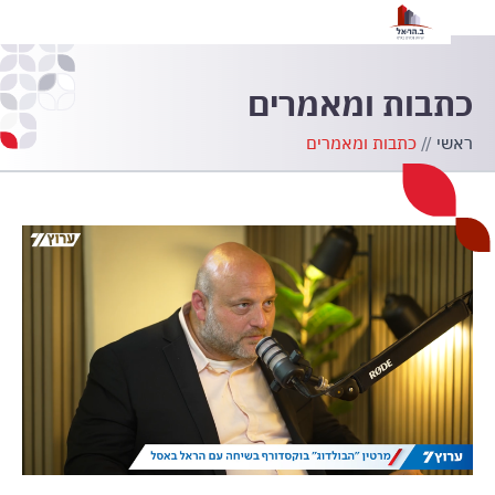
הצ
כתבות ומאמרים
ראשי
//
כתבות ומאמרים