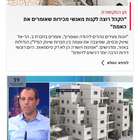
מן התקשורת
"הקהל רוצה לקנות מאנשי מכירות שאומרים את
האמת"
"זוגות צעירים נוהרים ליהודה ושומרון", אומרים בחברת ב. הר-אל
שיווק נכסים, שמיצבה את עצמה בין חברות שיווק הנדל"ן הגדולות
באזור, ומדגישים: "אמינות ויושרה הן לא רק סיסמאות. היום רוכשי
דירות הרבה יותר רגישים לזיופים"
לסיפור המלא
19
ספטמבר