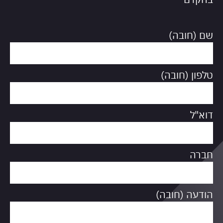
שם (חובה)
טלפון (חובה)
דוא"ל
חברה
הודעה (חובה)