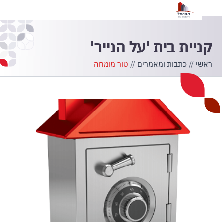
הצ
קניית בית 'על הנייר'
ראשי
//
כתבות ומאמרים
//
טור מומחה