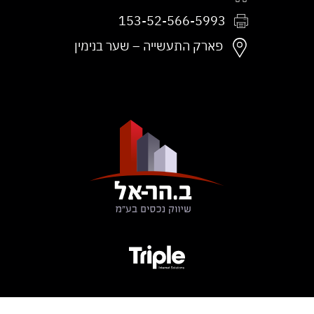
153-52-566-5993
פקס:
פארק התעשייה – שער בנימין