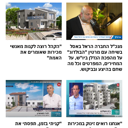
מנכ"ל החברה הראל באסל
"הקהל רוצה לקנות מאנשי
בשיחה עם מרטין "הבולדוג"
מכירות שאומרים את
על מהפכת הנדלן ביו"ש, על
האמת"
המחירים, המפרטים וכל מה
שחם בהיצע ובביקוש.
"אנחנו רואים זינוק במכירות
"קניתי בזמן, תפסתי את