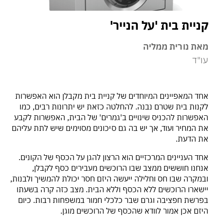
קניית בית 'על הנייר'
מאת נורית ממליה
עו"ד
אחד המאפיינים המיוחדים של קניית בית מקבלן הוא האפשרות
לקנות בית שטרם נבנה. להחלטה כזאת יש יתרונות רבים, כמו
האפשרות להכניס שינויים ב'גמרים' של הבית, האפשרות לקבע
את המחיר ועוד, אך יש בה גם סיכונים מסוימים שיש לתת עליהם
את הדעת.
אחד העניינים המרכזיים הוא הרצון להגן על הכסף של הקונים.
אנחנו חוששים ממצב שבו הרוכשים מעבירים כסף לקבלן,
ובמקרה שבו חס וחלילה ייעשה היזם חסר יכולת להמשיך ולבנות,
יישארו הרוכשים ללא הכסף וללא הבית. מצב כזה קרה בשעתו
בפרשת חפציבה וגרם שבר כלכלי חמור במשפחות רבות. כיום
היזם אכן אמור לוודא שהכסף של הרוכשים מוגן.