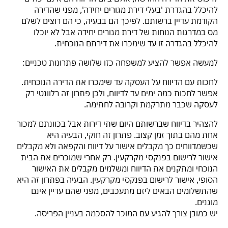
להיכלל בהגדרת 'בעלי דירת מגורים יחידה', מפני שהדירה
הקודמת עדיין ברשותם. לפיכך הם בבעיה, כי הם רוצים לשלם
מס במדרגות הנוחות של דירת מגורים יחידה אבל לא יוכלו
להיכלל בהגדרה זו עד שימכרו את דירתם הנוכחית.
למעשה אפשר להציע למשפחה כזו שלושה פתרונות טכניים:
לחכות עם הדיווח על העסקה עד שימכרו את הדירה הנוכחית.
אפשר לחכות כמה ימים עד לדיווח, ולכן פתרון זה רלוונטי רק
לעסקה שכבר מתרקמת וקרובה לחתימה.
להצהיר בדיווח שברשותם היום שתי דירות אבל בכוונתם למכור
אחת מהם בתוך זמן קצוב. פתרון זה חוקי, הבעיה היא
שכשמדווחים כך מקבלים אישור על דיווח והקפאה ולא מקבלים
אישור לרישום בפנקסי מקרקעין. רק אחרי שמוכרים את הבית
הנוכחי ומתקנים את הדיווח ומשלמים מקבלים את האישור
הסופי, אישור לרישום בפנקסי מקרקעין. הבעיה בפתרון זה היא
שהתשלומים הבאים ליזם מתעכבים, מפני שהם עדיין אינם
מוגנים.
יש כמובן צורך להגיע עם המוכר להסכמה בעניין הפריסה.