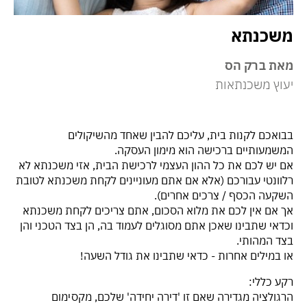
משכנתא
מאת ברק הס
יעוץ משכנתאות
בבואכם לקנות בית, עליכם להבין שאחד מהשיקולים
המשמעותיים ברכישה הוא מימון העסקה.
אם יש לכם את כל ההון העצמי לרכישת הבית, אזי משכנתא לא
רלוונטי עבורכם (אלא אם אתם מעוניינים לקחת משכנתא לטובת
השקעה הכסף / צרכים אחרים).
אך אם אין לכם את מלוא הסכום, אתם צריכים לקחת משכנתא
וכדאי שתבינו שאכן אתם מסוגלים לעמוד בה, הן בצד הטכני והן
בצד המהותי.
או במילים אחרות - כדאי שתבינו את גודל השעה!
רקע כללי:
הרגולציה מגדירה שאם זו 'דירה יחידה' שלכם, מקסימום