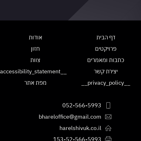
דף הבית
אודות
פרויקטים
חזון
כתבות ומאמרים
צוות
יצירת קשר
__accessibility_statement__
__privacy_policy__
מפת אתר
052-566-5993
bhareloffice@gmail.com
harelshivuk.co.il
153-52-566-5993