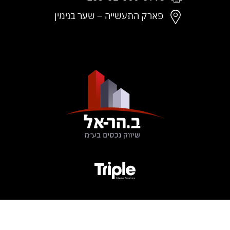
פקס:
פארק התעשייה – שער בנימין