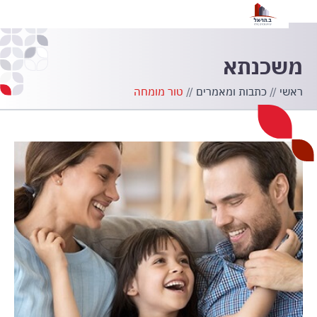
הצ
משכנתא
ראשי
//
כתבות ומאמרים
//
טור מומחה