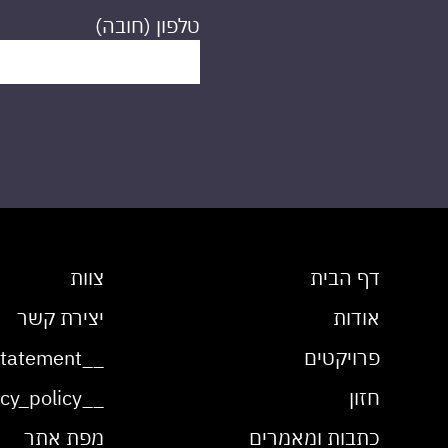
טלפון (חובה)
דף הבית
צוות
אודות
יצירת קשר
פרויקטים
__accessibility_statement__
חזון
__privacy_policy__
כתבות ומאמרים
מפת אתר