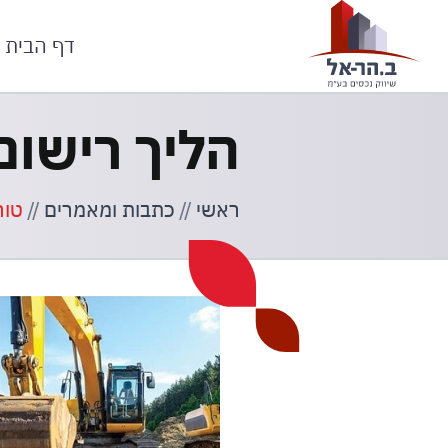
דף הבית
הליך רישום
ראשי
//
כתבות ומאמרים
//
טור