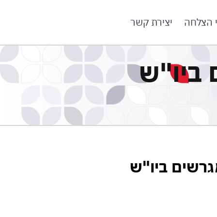
י הצלחה
יצירת קשר
 ביו"ש
גרשים ביו"ש