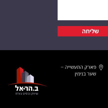
שליחה
פארק התעשייה –
שער בנימין