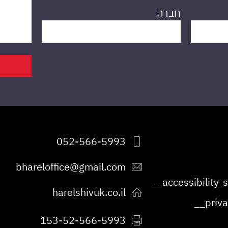
חברה
052-566-5993
bhareloffice@gmail.com
harelshivuk.co.il
153-52-566-5993
פקס: