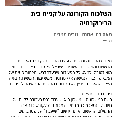
השלכות הקורונה על קניית בית –
הבירוקרטיה
מאת בתי אמנה | נורית ממליה
עו"ד
תקנות הקורונה וגזירותיה עיצבו מחדש חלק ניכר מעבודת
הרשויות והמשרדים השונים בישראל. על פניו, נראה כי השינוי
הוא לטובה: כמעט כל הפעולות שבעבר דרשו נוכחות פיזית של
המבקש, עברו לנגישות אלקטרונית. ממש ימות המשיח. הבעיה
היא שהמערכות עדיין לא מגיבות במהירות המתאימה לשינויים.
ניתן כמה דוגמאות:
רשם המשכונות – משכון הוא שיעבוד נכס כערובה לקיום של
חיוב. לדוגמא: מוכר מתחייב למכור בית לקונה. כבר אחרי
התשלום הראשון, הקונה ירשום ”שיעבוד“ על שמו ברשם
המשכונות כדי שהבית יהיה משועבד לטובת ההבטחה שניתנה לו