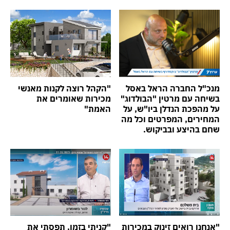
מנכ"ל החברה הראל באסל
"הקהל רוצה לקנות מאנשי
בשיחה עם מרטין "הבולדוג"
מכירות שאומרים את
על מהפכת הנדלן ביו"ש, על
האמת"
המחירים, המפרטים וכל מה
שחם בהיצע ובביקוש.
"אנחנו רואים זינוק במכירות
"קניתי בזמן, תפסתי את