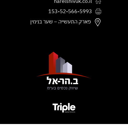
harelshivuk.co.il
153-52-566-5993
פקס:
פארק התעשייה – שער בנימין