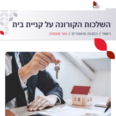
הצ
השלכות הקורונה על קניית בית
ראשי
//
כתבות ומאמרים
//
טור מומחה