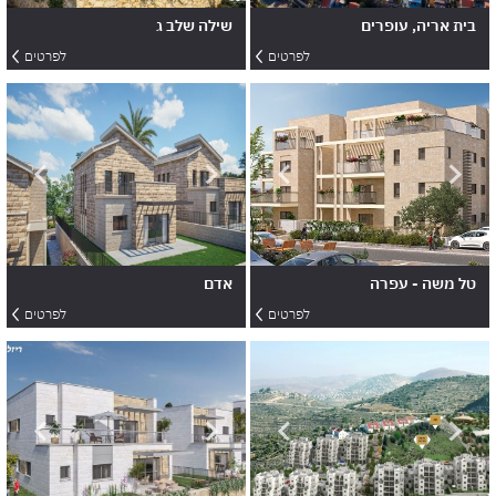
ית אריה, עופרים
שילה שלב ג
לפרטים
לפרטים
ל משה - עפרה
אדם
אנשים. יוקרה. קרבה.
לפרטים
לפרטים
בית חדש. קהילה צעירה. כרם
רעים