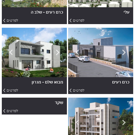
לי
כרם רעים - שלב ה
לפרטים
לפרטים
רם רעים
מבוא שלם - מגרון
יישוב קהילתי דתי תורני, 15 דק'
מירושלים
לפרטים
לפרטים
שקד
לפרטים