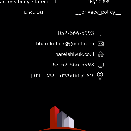
יצירת קשר
__accessibility_statement__
__privacy_policy__
מפת אתר
052-566-5993
bhareloffice@gmail.com
harelshivuk.co.il
153-52-566-5993
פקס:
פארק התעשייה – שער בנימין