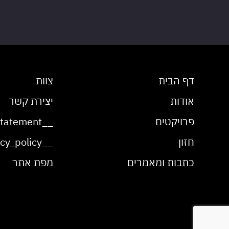
דף הבית
צוות
אודות
יצירת קשר
פרויקטים
__accessibility_statement__
חזון
__privacy_policy__
כתבות ומאמרים
מפת אתר