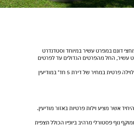
 של יותר מחצי דונם במפרט עשיר במיוחד וסטדנדרט
ט עשיר, החל מהפרטים הגדולים עד לפרטים
פרויקט הוילה בנעלה מזמין אתכם להגשים חלום לוילה פרטית במחיר של דירת 5 חד' במודיעין
חיד אשר מציע וילות פרטיות באזור מודיעין.
מוקף נוף פסטורלי מרהיב ביופיו הכולל תצפית